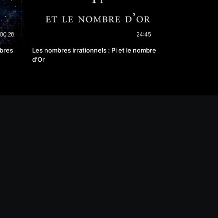
00:28
24:45
bres
Les nombres irrationnels : Pi et le nombre
d'Or