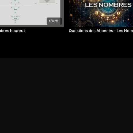
09:28
mbres heureux
Questions des Abonnés - Les Nom