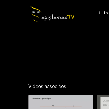
1 - La
Vidéos associées