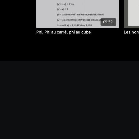
09:52
Phi, Phi au carré, phi au cube
Les no