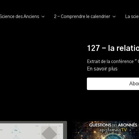
 Science des Anciens
2 - Comprendre le calendrier
La sci
127 - la relati
Extrait de la conférence " 
En savoir plus
Abo