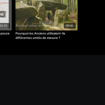
02:30
09:00
le pouce
Pourquoi les Anciens utilisaient-ils
différentes unités de mesure ?