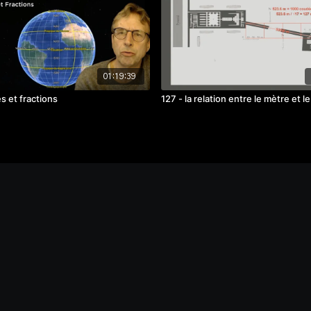
01:19:39
s et fractions
127 - la relation entre le mètre et 