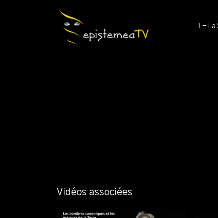
1 - La
Vidéos associées