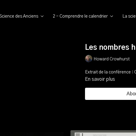
 Science des Anciens
2 - Comprendre le calendrier
La sci
Les nombres h
Howard Crowhurst
Extrait de la conférence : 
En savoir plus
Abo