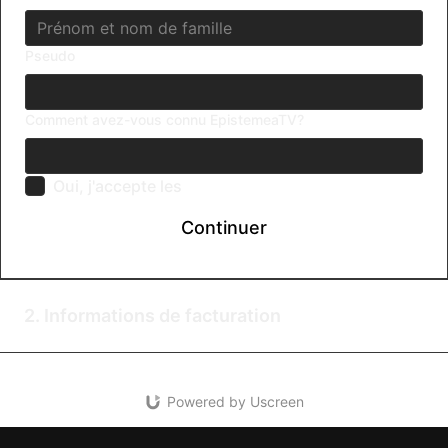
Pseudo
Comment avez-vous connu EpistemeaTV?
Oui, j'accepte les
Termes & Conditions
Continuer
2. Informations de facturation
Powered by Uscreen