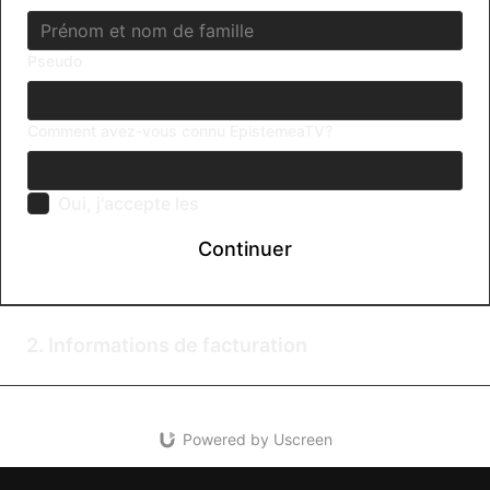
Pseudo
Comment avez-vous connu EpistemeaTV?
Oui, j'accepte les
Termes & Conditions
Continuer
2. Informations de facturation
Powered by Uscreen