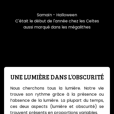
La fête du 1er novembre
Samaïn - Halloween
C'était le début de l'année chez les Celtes
aussi marqué dans les mégalithes
UNE LUMIÈRE DANS L’OBSCURITÉ
Nous cherchons tous la lumière. Notre vie
trouve son rythme grâce à la présence ou
l’absence de la lumière. La plupart du temps,
ces deux aspects (lumière et obscurité) se
trouvent présents en proportions variables.