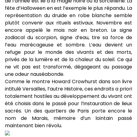
de l’année est lié à la magie noire ou la sorcellerie. La
fête d’Halloween en est l’exemple le plus répandu. La
représentation du druide en robe blanche semble
plutôt convenir aux rituels estivaux. Novembre est
encore appelé le mois noir en breton. Le signe
zodiacal du scorpion, signe d’eau, tire sa force de
l’eau marécageuse et sombre. L’eau devient un
refuge pour le monde des vivants et des morts,
privés de la lumière et de la chaleur du soleil. Ce qui
ne vit pas est transformé, dégageant au passage
une odeur nauséabonde.
Comme le montre Howard Crowhurst dans son livre
intitulé Versailles, l’autre Histoire, ces endroits a priori
totalement hostiles au développement du vivant ont
été choisis dans le passé pour l’instauration de lieux
sacrés. Un des quartiers de Paris porte encore le
nom de Marais, mémoire d’un lointain passé
maintenant bien révolu.