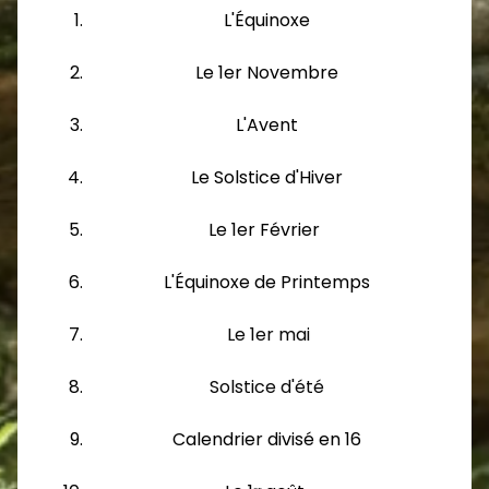
L'Équinoxe
Le 1er Novembre
L'Avent
Le Solstice d'Hiver
Le 1er Février
L'Équinoxe de Printemps
Le 1er mai
Solstice d'été
Calendrier divisé en 16