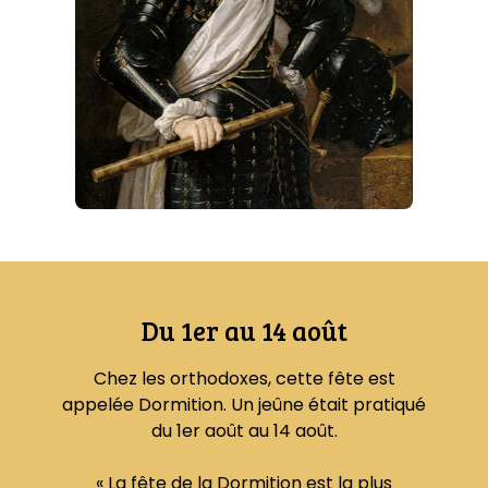
Du 1er au 14 août
Chez les orthodoxes, cette fête est
appelée Dormition. Un jeûne était pratiqué
du 1er août au 14 août.
« La fête de la Dormition est la plus