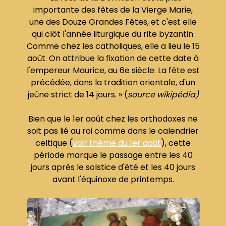
importante des fêtes de la Vierge Marie,
une des Douze Grandes Fêtes, et c'est elle
qui clôt l'année liturgique du rite byzantin.
Comme chez les catholiques, elle a lieu le 15
août. On attribue la fixation de cette date à
l'empereur Maurice, au 6e siècle. La fête est
précédée, dans la tradition orientale, d'un
jeûne strict de 14 jours. » (
source wikipédia)
Bien que le 1er août chez les orthodoxes ne
soit pas lié au roi comme dans le calendrier
celtique (
voir thème du 1er août
), cette
période marque le passage entre les 40
jours après le solstice d'été et les 40 jours
avant l'équinoxe de printemps.