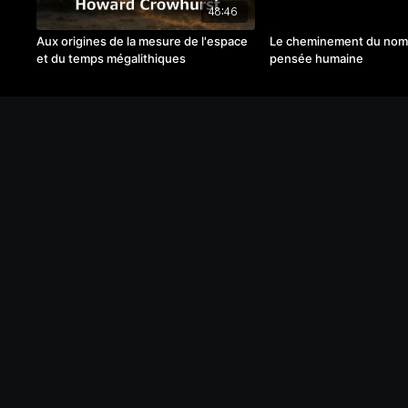
48:46
Aux origines de la mesure de l'espace
Le cheminement du nomb
et du temps mégalithiques
pensée humaine