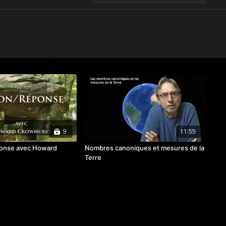
9
11:59
onse avec Howard
Nombres canoniques et mesures de la
Terre