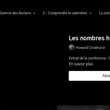
 Science des Anciens
2 - Comprendre le calendrier
La sci
Les nombres h
Howard Crowhurst
Extrait de la conférence : 
En savoir plus
Abo