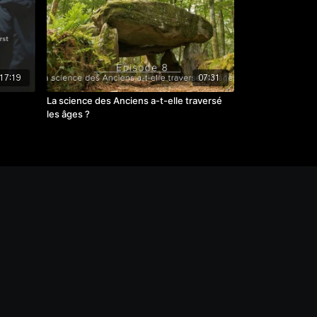
17:19
07:31
La science des Anciens a-t-elle traversé
les âges ?