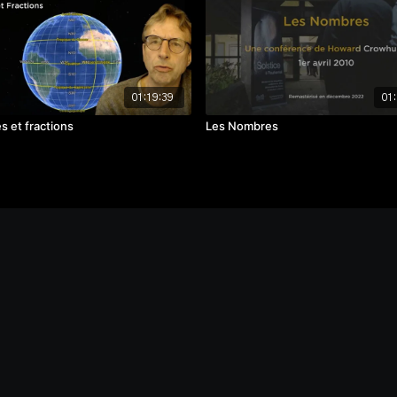
01:19:39
01:
s et fractions
Les Nombres