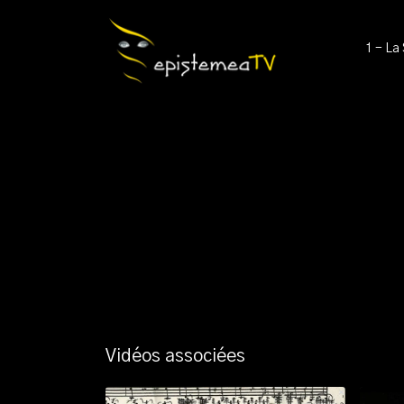
1 - La
Vidéos associées