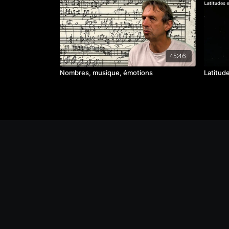
45:46
Nombres, musique, émotions
Latitude