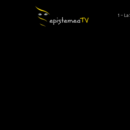
1 - La