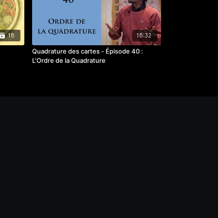
d=109475
18
18:32
Quadrature des cartes - Épisode 40 :
L'Ordre de la Quadrature