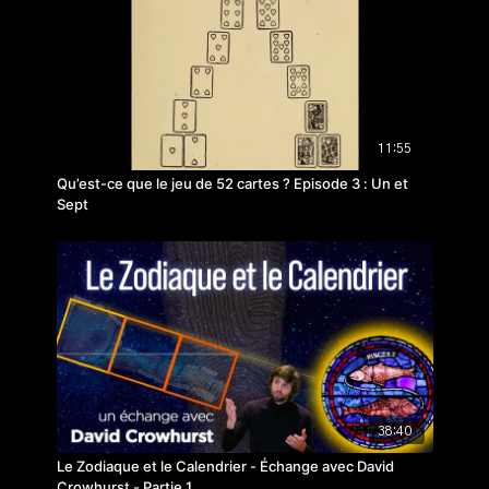
11:55
Qu’est-ce que le jeu de 52 cartes ? Episode 3 : Un et
Sept
38:40
Le Zodiaque et le Calendrier - Échange avec David
Crowhurst - Partie 1