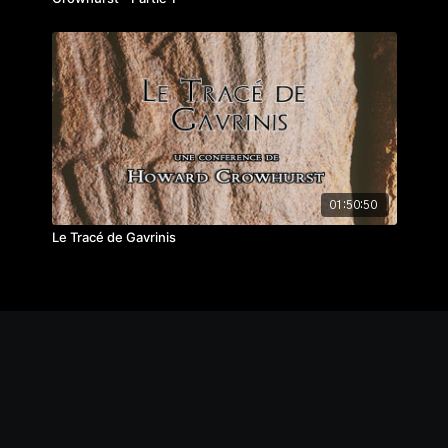
01:50:50
Le Tracé de Gavrinis