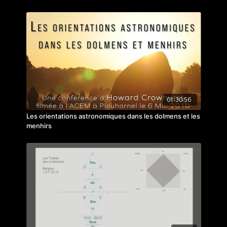
guider le long de ce cheminement pédagogique,
enrichi d'illustrations et d'extraits vidéos, pour
comprendre facilement les notions clés de ce thème.
A
découvrir ici
!
01:30:56
Les orientations astronomiques dans les dolmens et les
menhirs