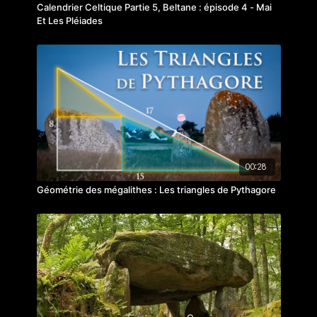
Calendrier Celtique Partie 5, Beltane : épisode 4 - Mai
Et Les Pléiades
00:28
Géométrie des mégalithes : Les triangles de Pythagore