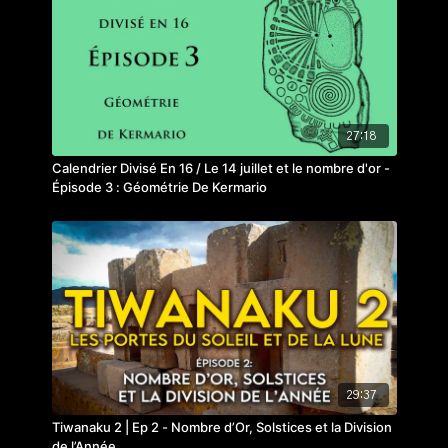
27:18
Calendrier Divisé En 16 / Le 14 juillet et le nombre d'or -
Épisode 3 : Géométrie De Kermario
29:37
Tiwanaku 2 | Ep 2 - Nombre d’Or, Solstices et la Division
de l’Année