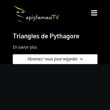
Triangles de Pythagore
En savoir plus
Abonnez-vous pour regarder