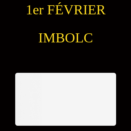
1er FÉVRIER
IMBOLC