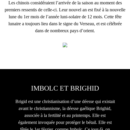
Les chinois considéraient l’arrivée de la saison au moment des
premiers ressentis de celle-ci. Leur nouvel an est fixé à la nouvelle
lune du 1er mois de l’année luni-solaire de 12 mois. Cette fête
lunaire a toujours lieu dans le signe du Verseau, et est célébrée
dans de nombreux pays d’orient.
.
IMBOLC ET BRIGHID
Brigid est une christianisation d’une déesse qui existait
avant le christiannisme, la déesse gaélique Brighid,
associée à la fertilité et au printemps. Elle est
également invoquée pour protéger le bétail. Elle est
fêtée le 1er février, comme Imbolc. Ce jour-là, on