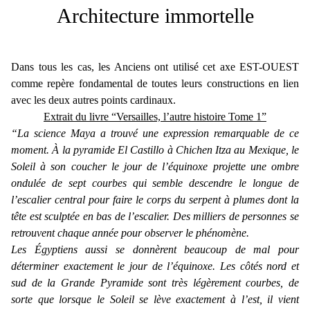
Architecture immortelle
Dans tous les cas, les Anciens ont utilisé cet axe EST-OUEST
comme repère fondamental de toutes leurs constructions en lien
avec les deux autres points cardinaux.
Extrait du livre “Versailles, l’autre histoire Tome 1”
“La science Maya a trouvé une expression remarquable de ce
moment. À la pyramide El Castillo à Chichen Itza au Mexique, le
Soleil à son coucher le jour de l’équinoxe projette une ombre
ondulée de sept courbes qui semble descendre le longue de
l’escalier central pour faire le corps du serpent à plumes dont la
tête est sculptée en bas de l’escalier. Des milliers de personnes se
retrouvent chaque année pour observer le phénomène.
Les Égyptiens aussi se donnèrent beaucoup de mal pour
déterminer exactement le jour de l’équinoxe. Les côtés nord et
sud de la Grande Pyramide sont très légèrement courbes, de
sorte que lorsque le Soleil se lève exactement à l’est, il vient