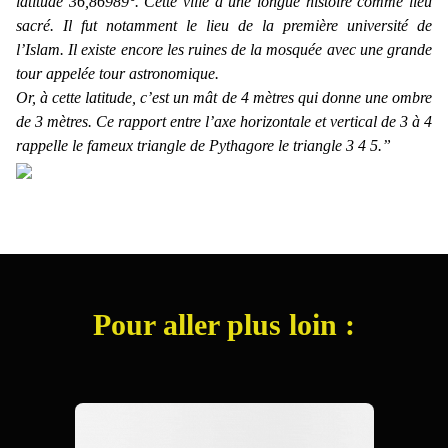
latitude 36,86989°. Cette ville à une longue histoire comme lieu
sacré. Il fut notamment le lieu de la première université de
l’Islam. Il existe encore les ruines de la mosquée avec une grande
tour appelée tour astronomique.
Or, à cette latitude, c’est un mât de 4 mètres qui donne une ombre
de 3 mètres. Ce rapport entre l’axe horizontale et vertical de 3 à 4
rappelle le fameux triangle de Pythagore le triangle 3 4 5.”
Pour aller plus loin :