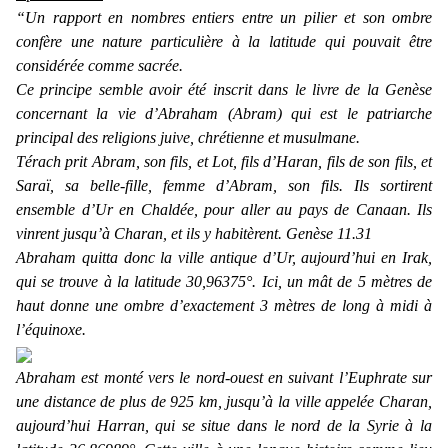
“Un rapport en nombres entiers entre un pilier et son ombre
confère une nature particulière à la latitude qui pouvait être
considérée comme sacrée.
Ce principe semble avoir été inscrit dans le livre de la Genèse
concernant la vie d’Abraham (Abram) qui est le patriarche
principal des religions juive, chrétienne et musulmane.
Térach prit Abram, son fils, et Lot, fils d’Haran, fils de son fils, et
Saraï, sa belle-fille, femme d’Abram, son fils. Ils sortirent
ensemble d’Ur en Chaldée, pour aller au pays de Canaan. Ils
vinrent jusqu’à Charan, et ils y habitèrent. Genèse 11.31
Abraham quitta donc la ville antique d’Ur, aujourd’hui en Irak,
qui se trouve à la latitude 30,96375°. Ici, un mât de 5 mètres de
haut donne une ombre d’exactement 3 mètres de long à midi à
l’équinoxe.
Abraham est monté vers le nord-ouest en suivant l’Euphrate sur
une distance de plus de 925 km, jusqu’à la ville appelée Charan,
aujourd’hui Harran, qui se situe dans le nord de la Syrie à la